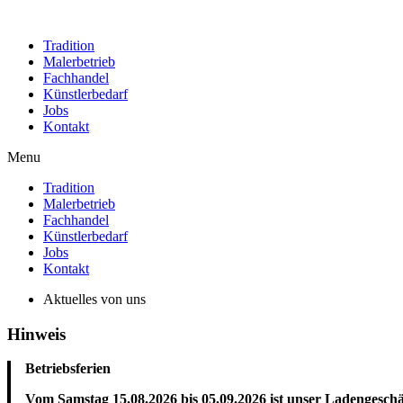
Tradition
Malerbetrieb
Fachhandel
Künstlerbedarf
Jobs
Kontakt
Menu
Tradition
Malerbetrieb
Fachhandel
Künstlerbedarf
Jobs
Kontakt
Aktuelles von uns
Hinweis
Betriebsferien
Vom Samstag 15.08.2026 bis 05.09.2026 ist unser Ladengeschäf