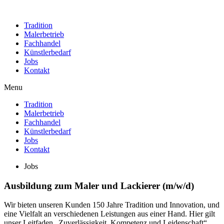
Tradition
Malerbetrieb
Fachhandel
Künstlerbedarf
Jobs
Kontakt
Menu
Tradition
Malerbetrieb
Fachhandel
Künstlerbedarf
Jobs
Kontakt
Jobs
Ausbildung zum Maler und Lackierer (m/w/d)
Wir bieten unseren Kunden 150 Jahre Tradition und Innovation, und
eine Vielfalt an verschiedenen Leistungen aus einer Hand. Hier gilt
unser Leitfaden „Zuverlässigkeit, Kompetenz und Leidenschaft“.