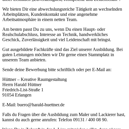
Wir bieten Dir eine abwechslungsreiche Tätigkeit an wechselnden
Arbeitsplätzen, Kundenkontakt und eine angenehme
Arbeitsatmosphäre in einem netten Team.
Am besten passt Du zu uns, wenn Du einen Haupt- oder
Realschulabschluss, Interesse an Technik, handwerkliches
Geschick, Zuverlässigkeit und viel Leidenschaft mit bringst.
Gut ausgebildete Fachkräfte sind das Ziel unserer Ausbildung. Bei
guten Leistungen möchten wir Dir gerne einen Stammplatz in
unserem Team anbieten.
Sende deine Bewerbung bitte schriftlich oder per E-Mail an:
Hüttner – Kreative Raumgestaltung
Herrn Harald Hüttner
Friedrich-List-Straße 1
91054 Erlangen
E-Mail: buero@harald-huettner.de
Falls du Fragen über die Ausbildung zum Maler und Lackierer hast,
kannst du auch gerne anrufen: Telefon 09131 / 400 08 90.